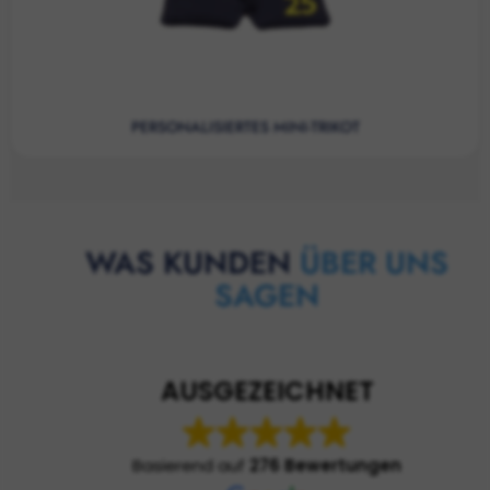
PERSONALISIERTES MINI-TRIKOT
WAS KUNDEN
ÜBER UNS
SAGEN
AUSGEZEICHNET
Basierend auf
276 Bewertungen