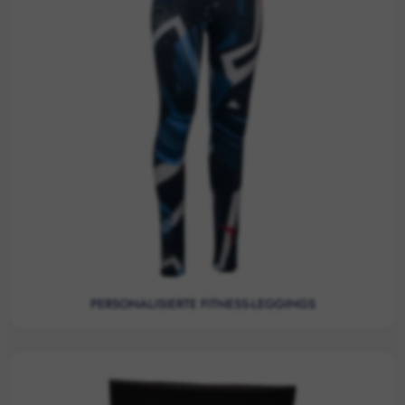
PERSONALISIERTE FITNESS-LEGGINGS