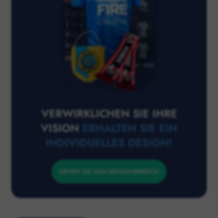
VERWIRKLICHEN SIE IHRE
VISION
ERHALTEN SIE EIN
INDIVIDUELLES DESIGN!
GEHEN SIE ZUM DESIGN-BEREICH