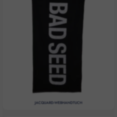
JACQUARD-WEBHANDTUCH