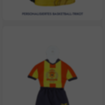
PERSONALISIERTES BASKETBALL-TRIKOT