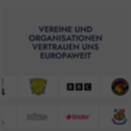
VEREINE UND
ORGANISATIONEN
VERTRAUEN UNS
EUROPAWEIT