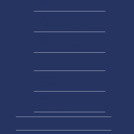
TIFO
WEIHNACHTEN
KLEINE PREISE
GESCHÄFT
WERBEGESCHENKE
KINDER
WUNSCHLISTE