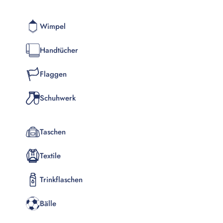
Wimpel
Handtücher
Flaggen
Schuhwerk
Taschen
Textile
Trinkflaschen
Bälle