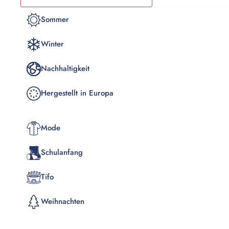
Sommer
Winter
Nachhaltigkeit
Hergestellt in Europa
Mode
Schulanfang
Tifo
Weihnachten