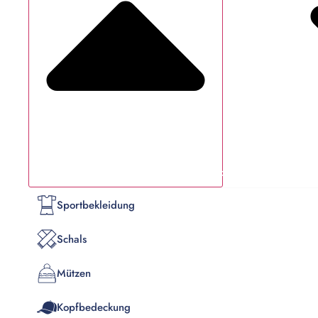
Schließe Produkte
Sportbekleidung
Schals
Mützen
Kopfbedeckung