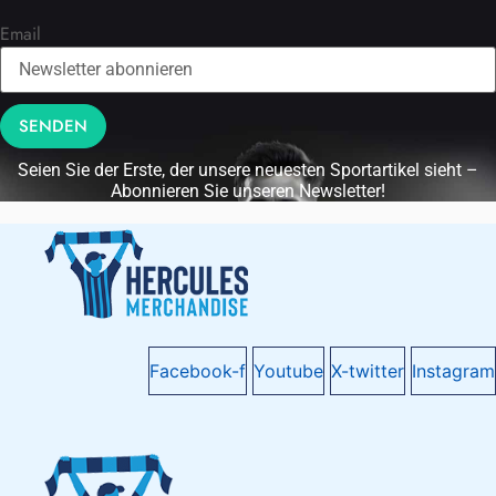
Email
SENDEN
Seien Sie der Erste, der unsere neuesten Sportartikel sieht –
Abonnieren Sie unseren Newsletter!
Facebook-f
Youtube
X-twitter
Instagram