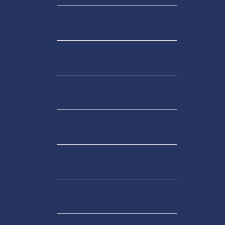
SCHALS
MÜTZEN
KOPFBEDECKUNG
WIMPEL
HANDTÜCHER
FLAGGEN