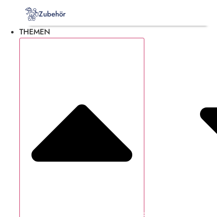
Zubehör
THEMEN
Schließe Themen