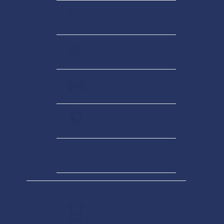
HANDBALL
RADFAHREN
FITNESS
GOLF
E-SPORT
PRODUKTE
SPORTBEKLEIDUNG