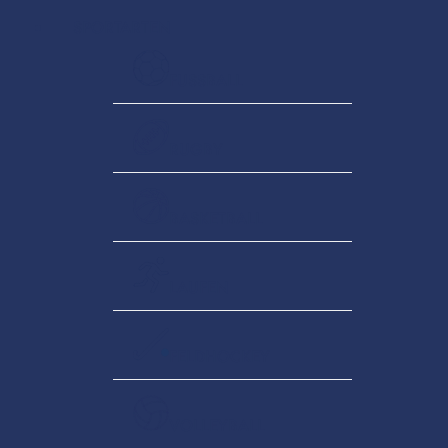
SPORTARTEN
FUSSBALL
RUGBY
BASKETBALL
LAUFEN
FELDHOCKEY
VOLLEYBALL