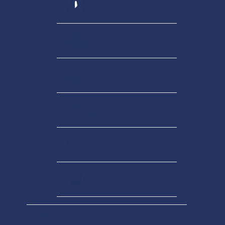
SCHUHWERK
TASCHEN
TEXTILE
TRINKFLASCHEN
BÄLLE
ZUBEHÖR
THEMEN