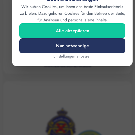
Wir nutzen Cookies, um Ihnen das beste Einkaufserlebnis
zu bieten. Dazu gehören Cookies für den Betrieb der Seite,
für Analysen und personalisierte Inhalte.
Alle akzeptieren
Nur notwendige
Einstellungen anpassen
WINTER-GESCHENKBOX