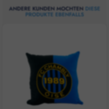
ANDERE KUNDEN MOCHTEN
DIESE
PRODUKTE EBENFALLS