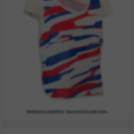
PERSONALISIERTES TRAININGSLEIBCHEN