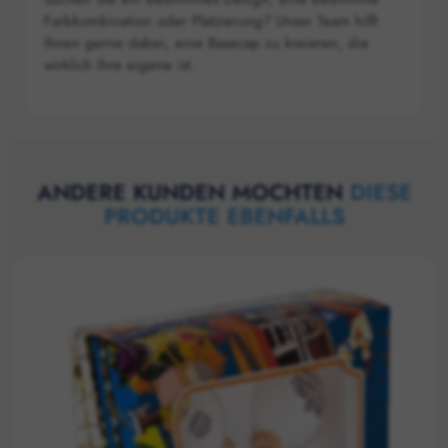
Farbkombination oder Platzierung? Unser Team hilft
Ihnen gerne dabei, eine Basecap zu kreieren, die
wirklich Ihre eigene ist.
ANDERE KUNDEN MOCHTEN
DIESE
PRODUKTE EBENFALLS