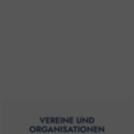
VEREINE UND
ORGANISATIONEN