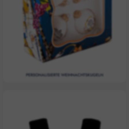
PERSONALISIERTE WEIHNACHTSKUGELN