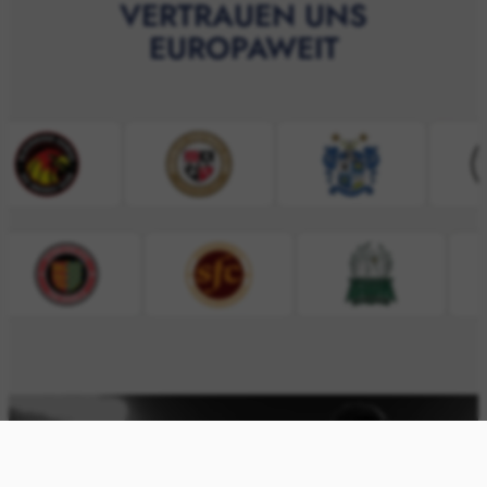
VERTRAUEN UNS
EUROPAWEIT
INTERESSE?