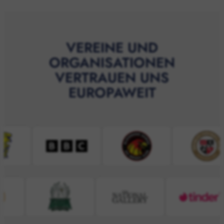
VEREINE UND
ORGANISATIONEN
VERTRAUEN UNS
EUROPAWEIT