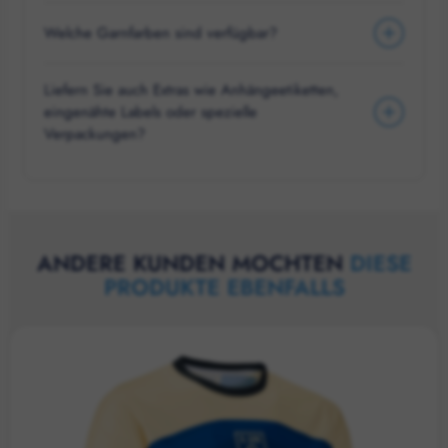
Welche Garnfarben sind verfügbar?
Liefern Sie auch Extras wie Anhängeetiketten,
eingenähte Labels oder spezielle
Verpackungen?
ANDERE KUNDEN MOCHTEN
DIESE
PRODUKTE EBENFALLS