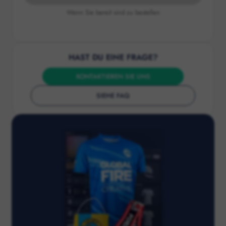
Wenn Sie bereit sind zu bestellen
HAST DU EINE FRAGE?
KONTAKTIEREN SIE UNS
SIEHE FAQ