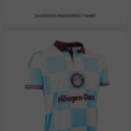
MASSGESCHNEIDERTES T-SHIRT