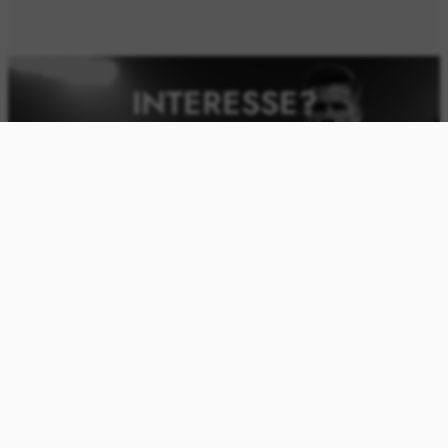
INTERESSE?
SENDEN
Seien Sie der Erste, der unsere neuesten Sportartikel
sieht – Abonnieren Sie unseren Newsletter!
ÜBER UNS