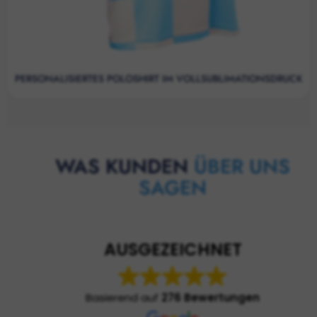
PERSONALISIERTES POLOSHIRT IM VOLLSUBLIMATIONSDRUCK
WAS KUNDEN
ÜBER UNS
SAGEN
AUSGEZEICHNET
Basierend auf
276 Bewertungen