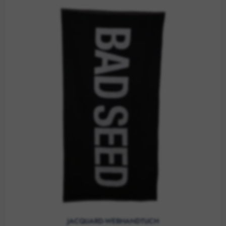
JACQUARD-WEBHANDTUCH