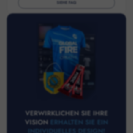
SIEHE FAQ
VERWIRKLICHEN SIE IHRE
VISION
ERHALTEN SIE EIN
INDIVIDUELLES DESIGN!