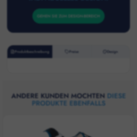
GEHEN SIE ZUM DESIGN-BEREICH
Produktbeschreibung
Preise
Design
ANDERE KUNDEN MOCHTEN
DIESE
PRODUKTE EBENFALLS