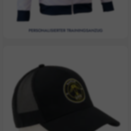
PERSONALISIERTER TRAININGSANZUG