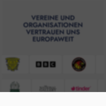
VEREINE UND
ORGANISATIONEN
VERTRAUEN UNS
EUROPAWEIT