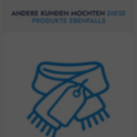
ANDERE KUNDEN MOCHTEN
DIESE
PRODUKTE EBENFALLS