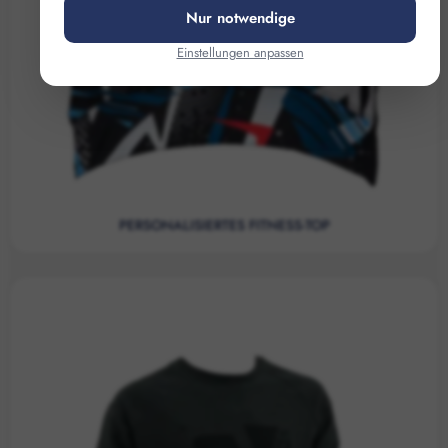
Nur notwendige
Einstellungen anpassen
PERSONALISIERTES FITNESS-TOP