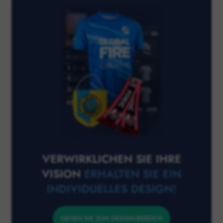
VERWIRKLICHEN SIE IHRE
VISION
ERHALTEN SIE EIN
INDIVIDUELLES DESIGN!
GEHEN SIE ZUM DESIGN-BEREICH