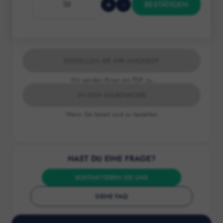
+
-
BESTÄTIGEN
ERSTELLEN SIE IHR ANGEBOT
Wir senden Ihnen ein PDF zu
IN DEN WARENKORB
Wenn Sie bereit sind zu bestellen
HAST DU EINE FRAGE?
KONTAKTIEREN SIE UNS
SIEHE FAQ