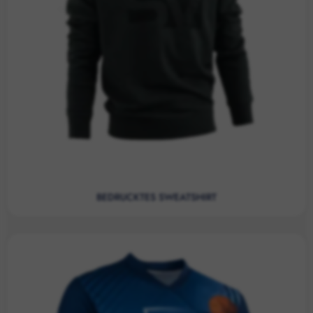
BEDRUCKTES SWEATSHIRT