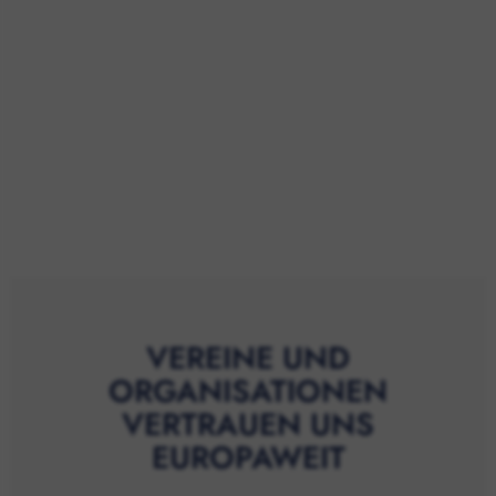
VEREINE UND
ORGANISATIONEN
VERTRAUEN UNS
EUROPAWEIT