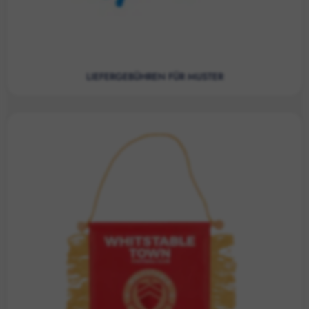
LIEFERGEBÜHREN FÜR MUSTER