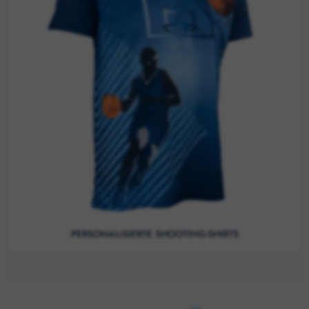
PERSONALISIERTE SHOOTING-SHIRTS