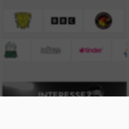
INTERESSE?
SENDEN