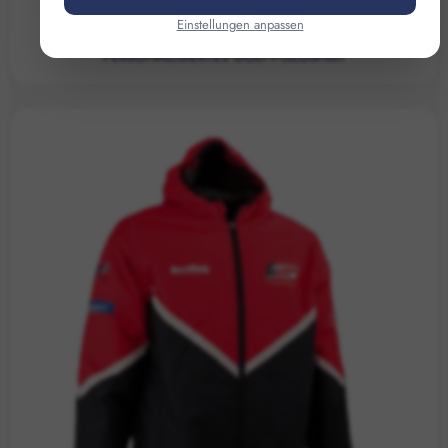
Einstellungen anpassen
PERSONALISIERTES GOLF-POLOSHIRT