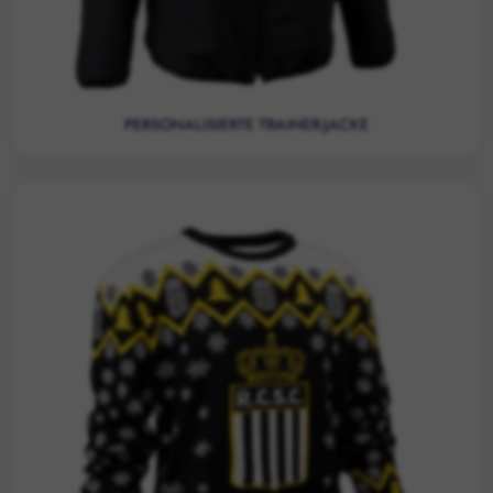
PERSONALISIERTE TRAINER-JACKE