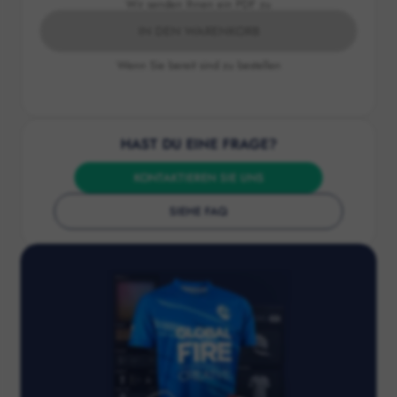
Wir senden Ihnen ein PDF zu
IN DEN WARENKORB
Wenn Sie bereit sind zu bestellen
HAST DU EINE FRAGE?
KONTAKTIEREN SIE UNS
SIEHE FAQ