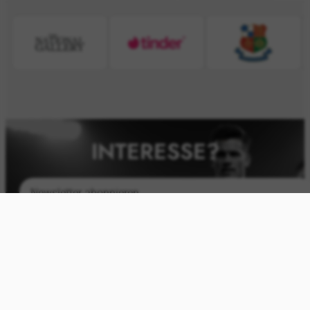
INTERESSE?
SENDEN
Seien Sie der Erste, der unsere neuesten Sportartikel
sieht – Abonnieren Sie unseren Newsletter!