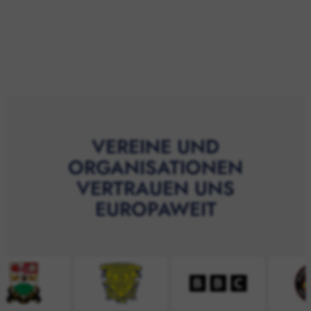
VEREINE UND
ORGANISATIONEN
VERTRAUEN UNS
EUROPAWEIT