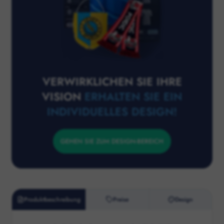
VERWIRKLICHEN SIE IHRE
VISION
ERHALTEN SIE EIN
INDIVIDUELLES DESIGN!
GEHEN SIE ZUM DESIGN-BEREICH
Produktbeschreibung
Preise
Design