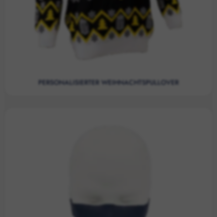
PERSONALISIERTER WEIHNACHTSPULLOVER