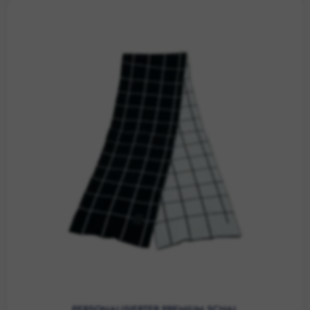
PERSONALISIERTER PREMIUM SCHAL