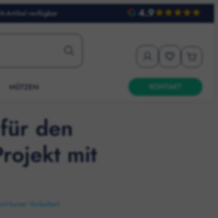
4.9
h-Artikel verfügbar
KONTAKT
MÜTZEN
 für den
rojekt mit
it kurzer Vorlaufzeit